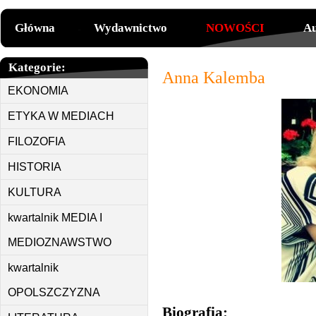
Główna
Wydawnictwo
NOWOŚCI
Au
Kategorie:
Anna Kalemba
EKONOMIA
ETYKA W MEDIACH
FILOZOFIA
HISTORIA
KULTURA
kwartalnik MEDIA I
MEDIOZNAWSTWO
kwartalnik
OPOLSZCZYZNA
Biografia: