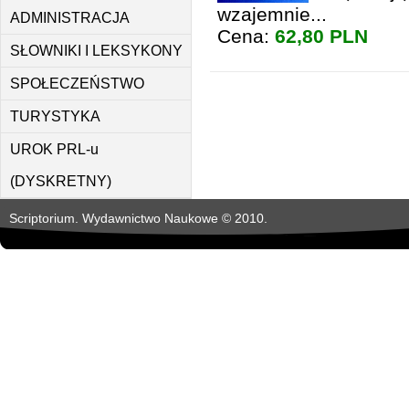
wzajemnie...
ADMINISTRACJA
Cena:
62,80 PLN
SŁOWNIKI I LEKSYKONY
SPOŁECZEŃSTWO
TURYSTYKA
UROK PRL-u
(DYSKRETNY)
Scriptorium. Wydawnictwo Naukowe © 2010.