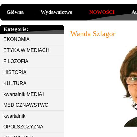
Główna
Wydawnictwo
NOWOŚCI
Au
Kategorie:
Wanda Szlagor
EKONOMIA
ETYKA W MEDIACH
FILOZOFIA
HISTORIA
KULTURA
kwartalnik MEDIA I
MEDIOZNAWSTWO
kwartalnik
OPOLSZCZYZNA