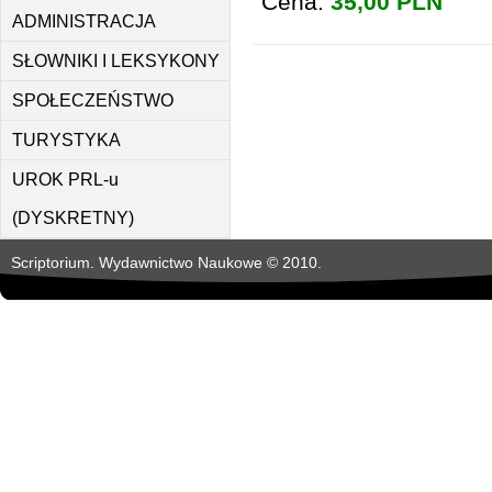
Cena:
35,00 PLN
ADMINISTRACJA
SŁOWNIKI I LEKSYKONY
SPOŁECZEŃSTWO
TURYSTYKA
UROK PRL-u
(DYSKRETNY)
Scriptorium. Wydawnictwo Naukowe © 2010.