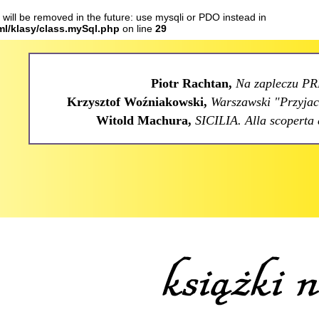
will be removed in the future: use mysqli or PDO instead in
tml/klasy/class.mySql.php
on line
29
Piotr Rachtan,
Na zapleczu PR
Krzysztof Woźniakowski,
Warszawski "Przyjaci
Witold Machura,
SICILIA. Alla scoperta 