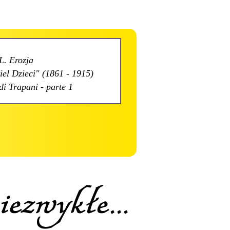
L. Erozja
el Dzieci" (1861 - 1915)
di Trapani - parte 1