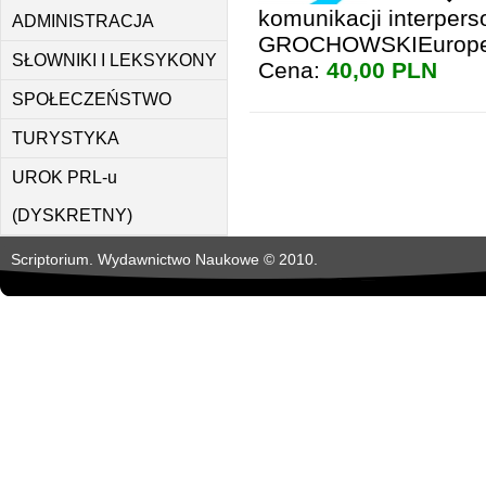
komunikacji interpers
ADMINISTRACJA
GROCHOWSKIEuropejsk
SŁOWNIKI I LEKSYKONY
Cena:
40,00 PLN
SPOŁECZEŃSTWO
TURYSTYKA
UROK PRL-u
(DYSKRETNY)
Scriptorium. Wydawnictwo Naukowe © 2010.