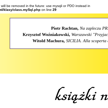
will be removed in the future: use mysqli or PDO instead in
tml/klasy/class.mySql.php
on line
29
Piotr Rachtan,
Na zapleczu PR
Krzysztof Woźniakowski,
Warszawski "Przyjaci
Witold Machura,
SICILIA. Alla scoperta 