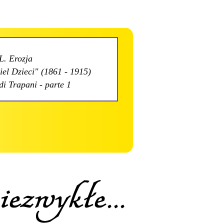
L. Erozja
el Dzieci" (1861 - 1915)
di Trapani - parte 1