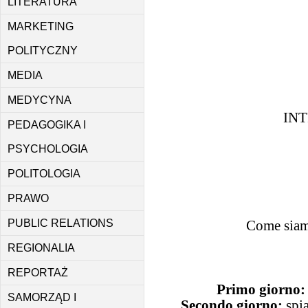
LITERATURA
MARKETING
POLITYCZNY
MEDIA
MEDYCYNA
IN
PEDAGOGIKA I
PSYCHOLOGIA
POLITOLOGIA
PRAWO
PUBLIC RELATIONS
Come siamo
REGIONALIA
REPORTAŻ
Primo giorno:
SAMORZĄD I
Secondo giorno:
spia