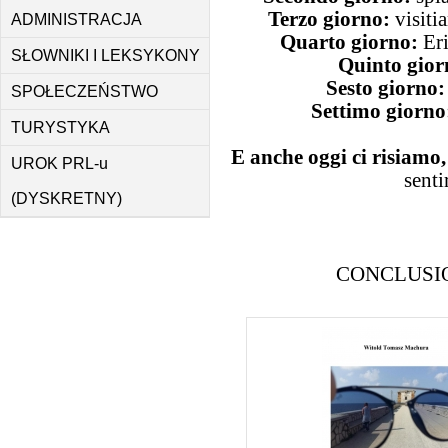
Terzo giorno:
visiti
ADMINISTRACJA
Quarto giorno:
Eri
SŁOWNIKI I LEKSYKONY
Quinto gior
Sesto giorno:
SPOŁECZEŃSTWO
Settimo giorno
TURYSTYKA
E anche oggi ci risiamo,
UROK PRL-u
senti
(DYSKRETNY)
CONCLUSION