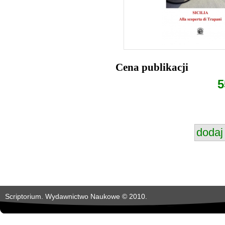
Cena publikacji
5
Scriptorium. Wydawnictwo Naukowe © 2010.