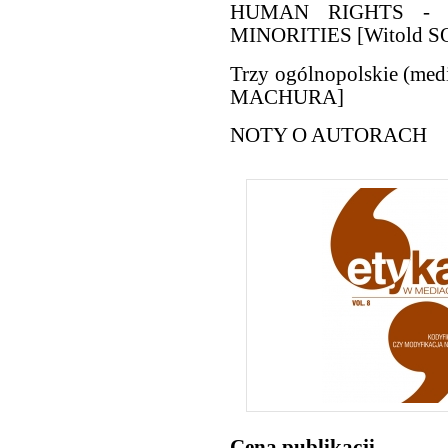
HUMAN RIGHTS - 
MINORITIES [Witold 
Trzy ogólnopolskie (medi
MACHURA]
NOTY O AUTORACH
Cena publikacji