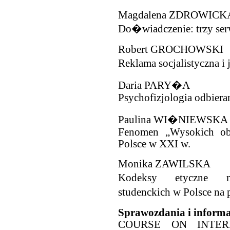
Magdalena ZDROWIC
Do�wiadczenie: trzy ser
Robert GROCHOWSKI
Reklama socjalistyczna i
Daria PARY�A
Psychofizjologia odbiera
Paulina WI�NIEWSKA
Fenomen „Wysokich ob
Polsce w XXI w.
Monika ZAWILSKA
Kodeksy etyczne mi
studenckich w Polsce n
Sprawozdania i informa
COURSE ON INTER